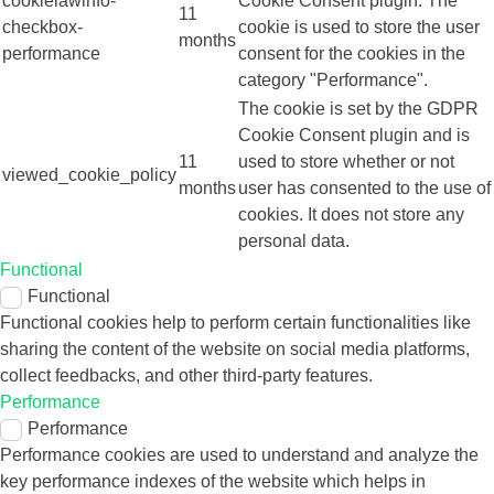
cookielawinfo-
Cookie Consent plugin. The
11
checkbox-
cookie is used to store the user
months
performance
consent for the cookies in the
category "Performance".
The cookie is set by the GDPR
Cookie Consent plugin and is
11
used to store whether or not
viewed_cookie_policy
months
user has consented to the use of
cookies. It does not store any
personal data.
Functional
Functional
Functional cookies help to perform certain functionalities like
sharing the content of the website on social media platforms,
collect feedbacks, and other third-party features.
Performance
Performance
Performance cookies are used to understand and analyze the
key performance indexes of the website which helps in